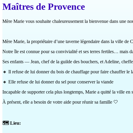
Maîtres de Provence
Mère Marie vous souhaite chaleureusement la bienvenue dans une no
Mère Marie, la propriétaire d’une taverne légendaire dans la ville de 
Notre île est connue pour sa convivialité et ses terres fertiles… mais dans
Ses enfants — Jean, chef de la guilde des bouchers, et Adeline, cheffe
🔸 Il refuse de lui donner du bois de chauffage pour faire chauffer le la
🔸 Elle refuse de lui donner du sel pour conserver la viande
Incapable de supporter cela plus longtemps, Marie a quitté la ville en 
À présent, elle a besoin de votre aide pour réunir sa famille 🤍
🗺️ Lieu: