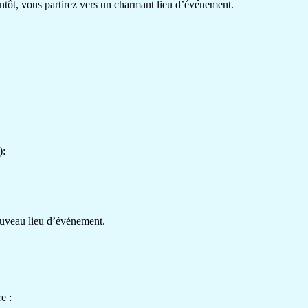
ntôt, vous partirez vers un charmant lieu d’événement.
):
uveau lieu d’événement.
e :