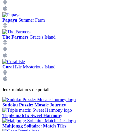
Papaya
Summer Farm
The Farmers
Grace's Island
Coral Isle
Mysterious Island
Jeux miniatures de portail
Sudoku Puzzle: Mosaic Journey
Triple match: Sweet Harmony
Mahjongg Solitaire: Match Tiles