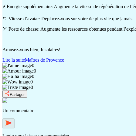
⚡ Énergie supplémentaire: Augmente la vitesse de régénération de l’é
🏃 Vitesse d’avatar: Déplacez-vous sur votre île plus vite que jamais.
🏹 Poste de chasse: Augmente les ressources obtenues pendant l’explo
Amusez-vous bien, Insulaires!
Lire la suite
Maîtres de Provence
0
0
0
0
0
Partager
Un commentaire
Login
pour laisser un commentaire