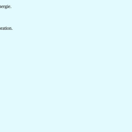
nergie.
ration.