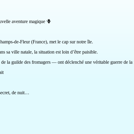
uvelle aventure magique 🪻
Champs-de-Fleur (France), met le cap sur notre île.
 sa ville natale, la situation est loin d’être paisible.
 de la guilde des fromagers — ont déclenché une véritable guerre de la 
it
secret, de nuit…