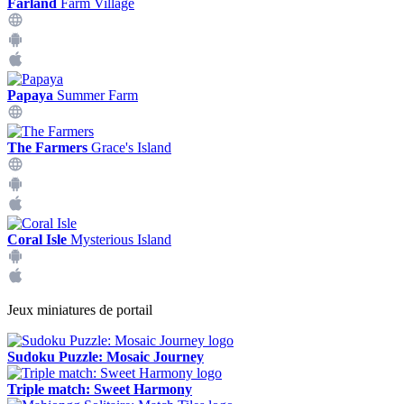
Farland
Farm Village
Papaya
Summer Farm
The Farmers
Grace's Island
Coral Isle
Mysterious Island
Jeux miniatures de portail
Sudoku Puzzle: Mosaic Journey
Triple match: Sweet Harmony