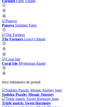
Farland
Farm Village
Papaya
Summer Farm
The Farmers
Grace's Island
Coral Isle
Mysterious Island
Jeux miniatures de portail
Sudoku Puzzle: Mosaic Journey
Triple match: Sweet Harmony