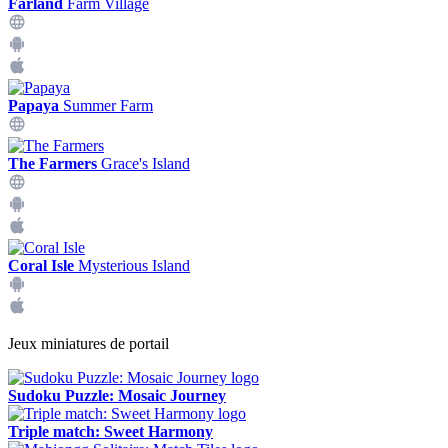
Farland
Farm Village
Papaya
Summer Farm
The Farmers
Grace's Island
Coral Isle
Mysterious Island
Jeux miniatures de portail
Sudoku Puzzle: Mosaic Journey
Triple match: Sweet Harmony