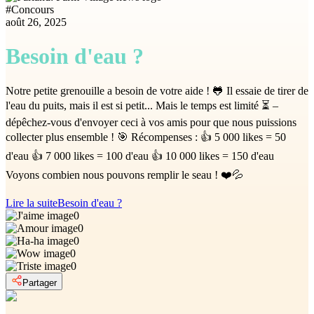
#
Concours
août 26, 2025
Besoin d'eau ?
Notre petite grenouille a besoin de votre aide ! 🐸 Il essaie de tirer de
l'eau du puits, mais il est si petit... Mais le temps est limité ⏳ –
dépêchez-vous d'envoyer ceci à vos amis pour que nous puissions
collecter plus ensemble ! 🎯 Récompenses : 👍 5 000 likes = 50
d'eau 👍 7 000 likes = 100 d'eau 👍 10 000 likes = 150 d'eau
Voyons combien nous pouvons remplir le seau ! ❤️💦
Lire la suite
Besoin d'eau ?
0
0
0
0
0
Partager