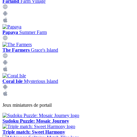
Farland
Farm Village
Papaya
Summer Farm
The Farmers
Grace's Island
Coral Isle
Mysterious Island
Jeux miniatures de portail
Sudoku Puzzle: Mosaic Journey
Triple match: Sweet Harmony