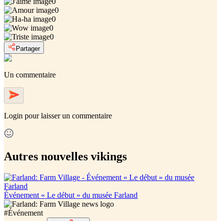
0
0
0
0
0
Partager
Un commentaire
Login
pour laisser un commentaire
Autres nouvelles vikings
Événement « Le début » du musée Farland
#
Événement