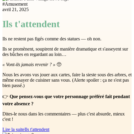
#
Amusement
avril 21, 2025
Ils t'attendent
Ils ne restent pas figés comme des statues — oh non.
Ils se promènent, soupirent de manière dramatique et s'asseyent sur
des bûches en regardant au loin…
« Vont-ils jamais revenir ? »
🥺
Nous les avons vus jouer aux cartes, faire la sieste sous des arbres, et
même essayer de cuisiner sans vous. (Alerte spoiler : ça ne s'est pas
bien passé.)
👉
Que pensez-vous que votre personnage préféré fait pendant
votre absence ?
Dites-le nous dans les commentaires — plus c'est absurde, mieux
c'est !
Lire la suite
Ils t'attendent