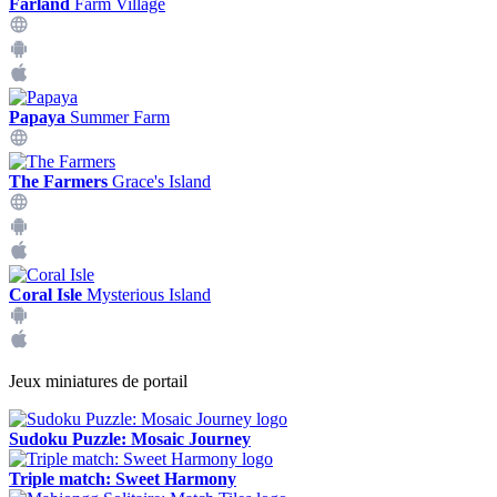
Farland
Farm Village
Papaya
Summer Farm
The Farmers
Grace's Island
Coral Isle
Mysterious Island
Jeux miniatures de portail
Sudoku Puzzle: Mosaic Journey
Triple match: Sweet Harmony