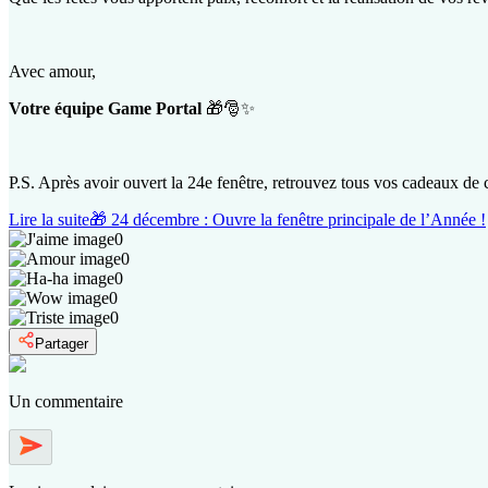
Avec amour,
Votre équipe Game Portal
🎁🎅✨
P.S. Après avoir ouvert la 24e fenêtre, retrouvez tous vos cadeaux de 
Lire la suite
🎁 24 décembre : Ouvre la fenêtre principale de l’Année !
0
0
0
0
0
Partager
Un commentaire