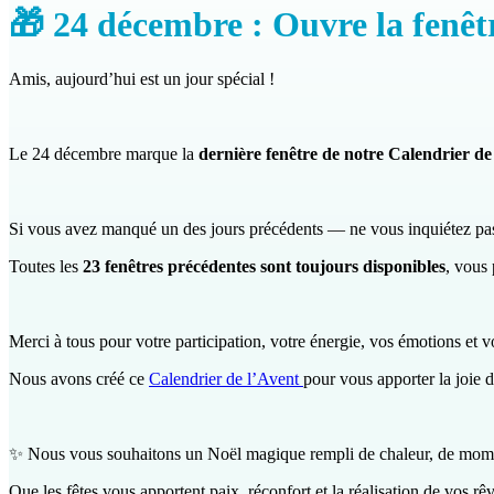
🎁 24 décembre : Ouvre la fenêtr
Amis, aujourd’hui est un jour spécial !
Le 24 décembre marque la
dernière fenêtre de notre Calendrier de
Si vous avez manqué un des jours précédents — ne vous inquiétez pas
Toutes les
23 fenêtres précédentes sont toujours disponibles
, vous
Merci à tous pour votre participation, votre énergie, vos émotions et v
Nous avons créé ce
Calendrier de l’Avent
pour vous apporter la joie 
✨ Nous vous souhaitons un Noël magique rempli de chaleur, de momen
Que les fêtes vous apportent paix, réconfort et la réalisation de vos rêv