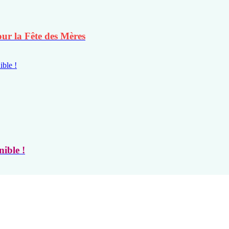
r la Fête des Mères
ible !