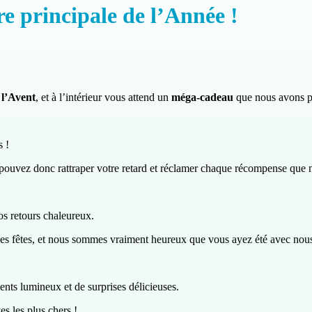
e principale de l’Année !
 l’Avent
, et à l’intérieur vous attend un
méga-cadeau
que nous avons p
 !
 pouvez donc rattraper votre retard et réclamer chaque récompense que n
os retours chaleureux.
des fêtes, et nous sommes vraiment heureux que vous ayez été avec nou
ts lumineux et de surprises délicieuses.
es les plus chers !