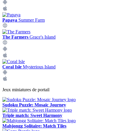
Papaya
Summer Farm
The Farmers
Grace's Island
Coral Isle
Mysterious Island
Jeux miniatures de portail
Sudoku Puzzle: Mosaic Journey
Triple match: Sweet Harmony
Mahjongg Solitaire: Match Tiles