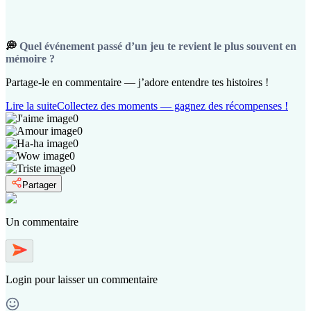
💭
Quel événement passé d’un jeu te revient le plus souvent en
mémoire ?
Partage-le en commentaire — j’adore entendre tes histoires !
Lire la suite
Collectez des moments — gagnez des récompenses !
0
0
0
0
0
Partager
Un commentaire
Login
pour laisser un commentaire