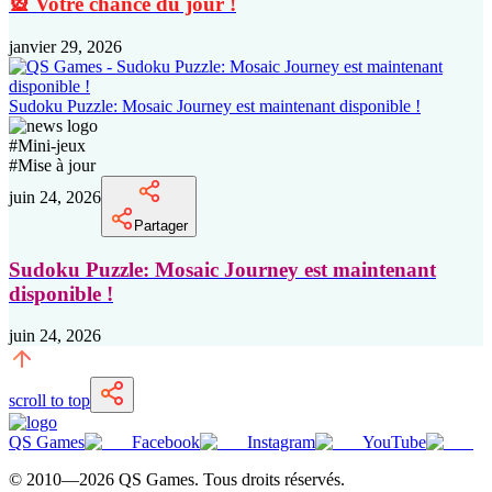
🎡 Votre chance du jour !
janvier 29, 2026
Sudoku Puzzle: Mosaic Journey est maintenant disponible !
#
Mini-jeux
#
Mise à jour
juin 24, 2026
Partager
Sudoku Puzzle: Mosaic Journey est maintenant
disponible !
juin 24, 2026
scroll to top
QS Games
Facebook
Instagram
YouTube
© 2010—
2026
QS Games.
Tous droits réservés.