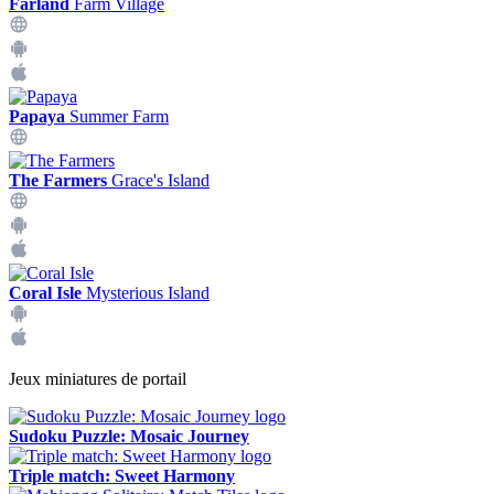
Farland
Farm Village
Papaya
Summer Farm
The Farmers
Grace's Island
Coral Isle
Mysterious Island
Jeux miniatures de portail
Sudoku Puzzle: Mosaic Journey
Triple match: Sweet Harmony