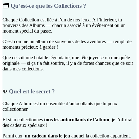
🗂️
Qu’est-ce que les Collections ?
Chaque Collection est liée à l’un de nos jeux. À l’intérieur, tu
trouveras des Albums — chacun associé à un événement ou un
moment spécial du passé.
C’est comme un album de souvenirs de tes aventures — rempli de
moments précieux à garder !
Que ce soit une bataille légendaire, une fête joyeuse ou une quête
originale — si ça t’a fait sourire, il y a de fortes chances que ce soit
dans mes collections.
✨
Quel est le secret ?
Chaque Album est un ensemble d’autocollants que tu peux
collectionner.
Et si tu collectionnes
tous les autocollants de l’album
, je t’offrirai
des cadeaux spéciaux !
Parmi eux,
un cadeau dans le jeu
auquel la collection appartient.