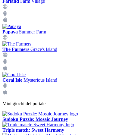
Farland
Farm Village
Papaya
Summer Farm
The Farmers
Grace's Island
Coral Isle
Mysterious Island
Mini giochi del portale
Sudoku Puzzle: Mosaic Journey
Triple match: Sweet Harmony