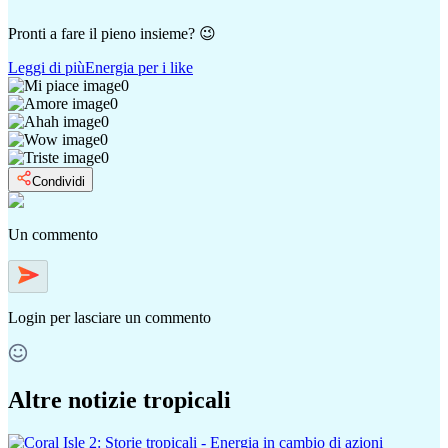
Pronti a fare il pieno insieme? 😉
Leggi di più
Energia per i like
0
0
0
0
0
Condividi
Un commento
Login
per lasciare un commento
Altre notizie tropicali