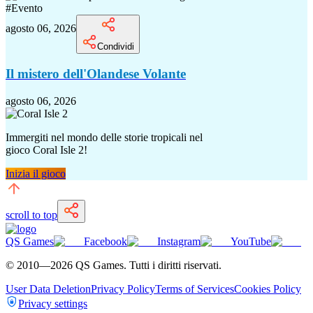
#
Evento
agosto 06, 2026
Condividi
Il mistero dell'Olandese Volante
agosto 06, 2026
Immergiti nel mondo delle storie tropicali nel
gioco Coral Isle 2!
Inizia il gioco
scroll to top
QS Games
Facebook
Instagram
YouTube
© 2010—
2026
QS Games.
Tutti i diritti riservati.
User Data Deletion
Privacy Policy
Terms of Services
Cookies Policy
Privacy settings