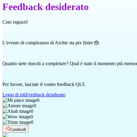
Feedback desiderato
Ciao ragazzi!
L'evento di compleanno di Archie sta per finire 🎂
Quanto siete riusciti a completare? Qual è stato il momento più memor
Per favore, lasciate il vostro feedback QUI.
Leggi di più
Feedback desiderato
0
0
0
0
0
Condividi