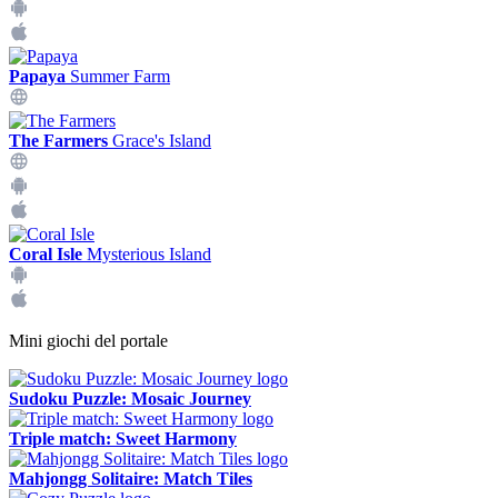
Papaya
Summer Farm
The Farmers
Grace's Island
Coral Isle
Mysterious Island
Mini giochi del portale
Sudoku Puzzle: Mosaic Journey
Triple match: Sweet Harmony
Mahjongg Solitaire: Match Tiles