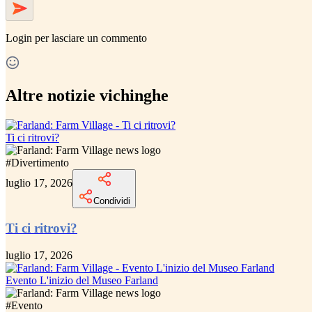
Login
per lasciare un commento
Altre notizie vichinghe
Ti ci ritrovi?
#
Divertimento
luglio 17, 2026
Condividi
Ti ci ritrovi?
luglio 17, 2026
Evento L'inizio del Museo Farland
#
Evento