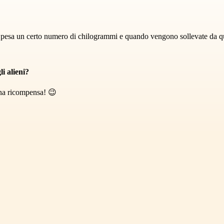
esa un certo numero di chilogrammi e quando vengono sollevate da quei r
i alieni?
una ricompensa! 😉