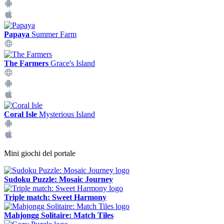
Papaya
Summer Farm
The Farmers
Grace's Island
Coral Isle
Mysterious Island
Mini giochi del portale
Sudoku Puzzle: Mosaic Journey
Triple match: Sweet Harmony
Mahjongg Solitaire: Match Tiles