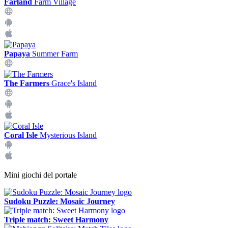
Farland
Farm Village
Papaya
Summer Farm
The Farmers
Grace's Island
Coral Isle
Mysterious Island
Mini giochi del portale
Sudoku Puzzle: Mosaic Journey
Triple match: Sweet Harmony