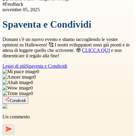
#
Feedback
novembre 05, 2025
Spaventa e Condividi
Domani c'è un nuovo evento e stiamo raccogliendo le vostre
opinioni su Halloween! 🥰 I nostri sviluppatori sono già pronti e in
attesa di leggere quello che scriverete. 🤓
CLICCA QUI
e non
dimenticare il regalo alla fine!
Leggi di più
Spaventa e Condividi
0
0
0
0
0
Condividi
Un commento