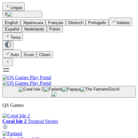
Lingua
it
English
Українська
Français
Deutsch
Português
Italiano
Español
Nederlands
Polski
Tema
Auto
Scuro
Chiaro
Giochi
QS Games
Coral Isle 2
Tropical Stories