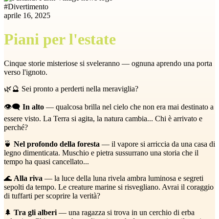
#
Divertimento
aprile 16, 2025
Piani per l'estate
Cinque storie misteriose si sveleranno — ognuna aprendo una porta
verso l'ignoto.
🌿🔮 Sei pronto a perderti nella meraviglia?
👁‍🗨
In alto
— qualcosa brilla nel cielo che non era mai destinato a
essere visto. La Terra si agita, la natura cambia... Chi è arrivato e
perché?
🍵
Nel profondo della foresta
— il vapore si arriccia da una casa di
legno dimenticata. Muschio e pietra sussurrano una storia che il
tempo ha quasi cancellato...
🌊
Alla riva
— la luce della luna rivela ambra luminosa e segreti
sepolti da tempo. Le creature marine si risvegliano. Avrai il coraggio
di tuffarti per scoprire la verità?
🌲
Tra gli alberi
— una ragazza si trova in un cerchio di erba