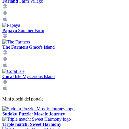
Farland
Farm Village
Papaya
Summer Farm
The Farmers
Grace's Island
Coral Isle
Mysterious Island
Mini giochi del portale
Sudoku Puzzle: Mosaic Journey
Triple match: Sweet Harmony