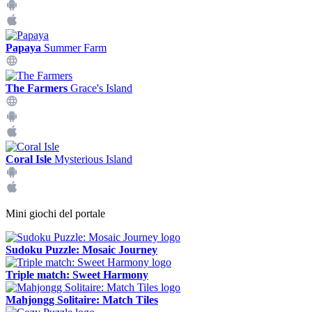
Papaya
Summer Farm
The Farmers
Grace's Island
Coral Isle
Mysterious Island
Mini giochi del portale
Sudoku Puzzle: Mosaic Journey
Triple match: Sweet Harmony
Mahjongg Solitaire: Match Tiles