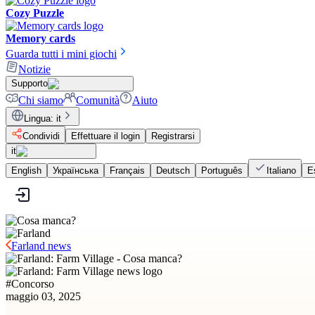
Cozy Puzzle
Memory cards
Guarda tutti i mini giochi
Notizie
Supporto
Chi siamo
Comunità
Aiuto
Lingua
:
it
Condividi
Effettuare il login
Registrarsi
it
English
Українська
Français
Deutsch
Português
Italiano
E
Farland news
#
Concorso
maggio 03, 2025