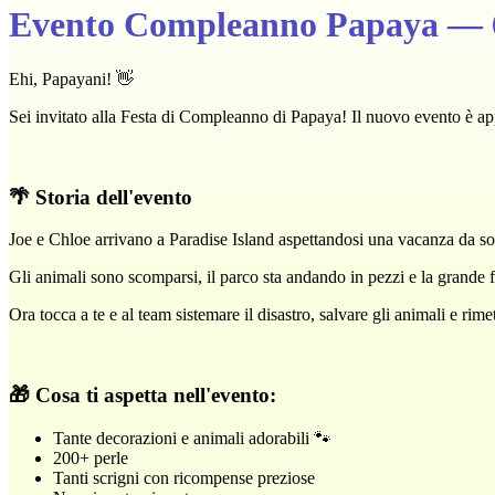
Evento Compleanno Papaya — 6 
Ehi, Papayani! 👋
Sei invitato alla Festa di Compleanno di Papaya! Il nuovo evento è a
🌴 Storia dell'evento
Joe e Chloe arrivano a Paradise Island aspettandosi una vacanza da so
Gli animali sono scomparsi, il parco sta andando in pezzi e la grande f
Ora tocca a te e al team sistemare il disastro, salvare gli animali e r
🎁 Cosa ti aspetta nell'evento:
Tante decorazioni e animali adorabili 🐾
200+ perle
Tanti scrigni con ricompense preziose