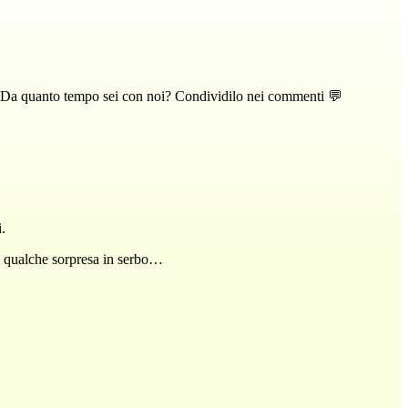
i! Da quanto tempo sei con noi? Condividilo nei commenti 💬
.
ora qualche sorpresa in serbo…