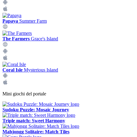
Papaya
Summer Farm
The Farmers
Grace's Island
Coral Isle
Mysterious Island
Mini giochi del portale
Sudoku Puzzle: Mosaic Journey
Triple match: Sweet Harmony
Mahjongg Solitaire: Match Tiles