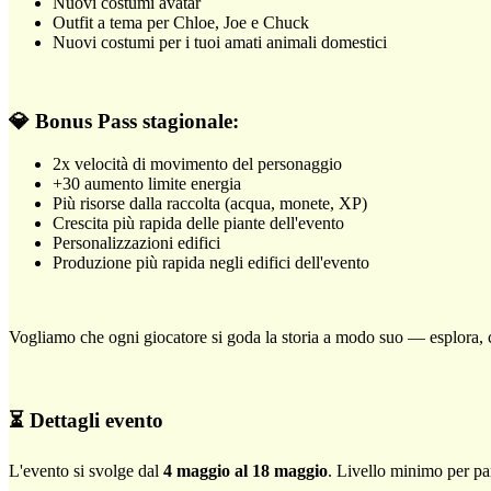
Nuovi costumi avatar
Outfit a tema per Chloe, Joe e Chuck
Nuovi costumi per i tuoi amati animali domestici
💎 Bonus Pass stagionale:
2x velocità di movimento del personaggio
+30 aumento limite energia
Più risorse dalla raccolta (acqua, monete, XP)
Crescita più rapida delle piante dell'evento
Personalizzazioni edifici
Produzione più rapida negli edifici dell'evento
Vogliamo che ogni giocatore si goda la storia a modo suo — esplora, co
⏳ Dettagli evento
L'evento si svolge dal
4 maggio al 18 maggio
. Livello minimo per pa