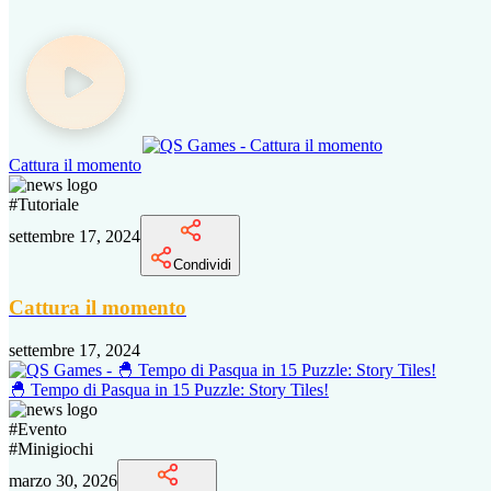
Cattura il momento
#
Tutoriale
settembre 17, 2024
Condividi
Cattura il momento
settembre 17, 2024
🐣 Tempo di Pasqua in 15 Puzzle: Story Tiles!
#
Evento
#
Minigiochi
marzo 30, 2026