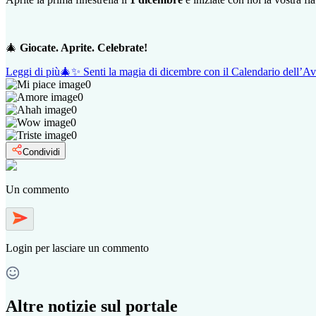
🎄
Giocate. Aprite. Celebrate!
Leggi di più
🎄✨ Senti la magia di dicembre con il Calendario dell’
0
0
0
0
0
Condividi
Un commento
Login
per lasciare un commento
Altre notizie sul portale