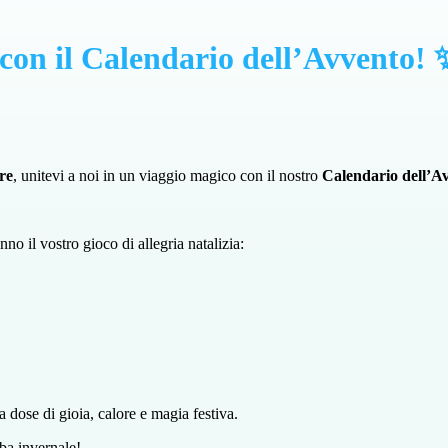
con il Calendario dell’Avvento!
re
, unitevi a noi in un viaggio magico con il nostro
Calendario dell’A
no il vostro gioco di allegria natalizia:
 dose di gioia, calore e magia festiva.
aba invernale!