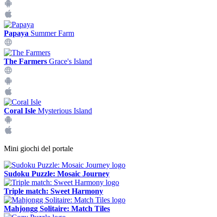
Papaya
Summer Farm
The Farmers
Grace's Island
Coral Isle
Mysterious Island
Mini giochi del portale
Sudoku Puzzle: Mosaic Journey
Triple match: Sweet Harmony
Mahjongg Solitaire: Match Tiles