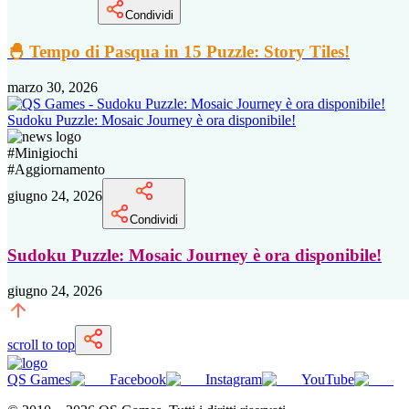
Condividi
🐣 Tempo di Pasqua in 15 Puzzle: Story Tiles!
marzo 30, 2026
Sudoku Puzzle: Mosaic Journey è ora disponibile!
#
Minigiochi
#
Aggiornamento
giugno 24, 2026
Condividi
Sudoku Puzzle: Mosaic Journey è ora disponibile!
giugno 24, 2026
scroll to top
QS Games
Facebook
Instagram
YouTube