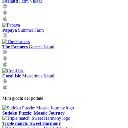
Farland
Farm Village
Papaya
Summer Farm
The Farmers
Grace's Island
Coral Isle
Mysterious Island
Mini giochi del portale
Sudoku Puzzle: Mosaic Journey
Triple match: Sweet Harmony