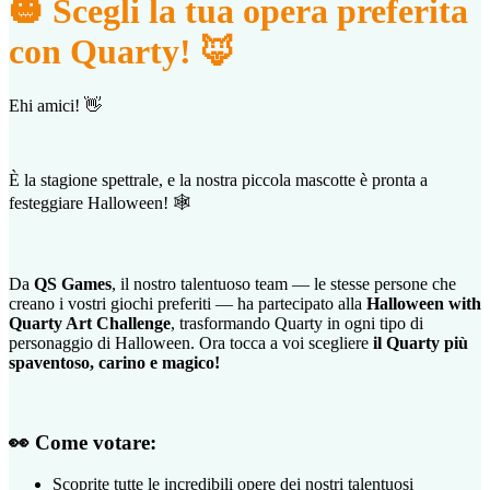
🎃 Scegli la tua opera preferita
con Quarty! 🦊
Ehi amici! 👋
È la stagione spettrale, e la nostra piccola mascotte è pronta a
festeggiare Halloween! 🕸️
Da
QS Games
, il nostro talentuoso team — le stesse persone che
creano i vostri giochi preferiti — ha partecipato alla
Halloween with
Quarty Art Challenge
, trasformando Quarty in ogni tipo di
personaggio di Halloween. Ora tocca a voi scegliere
il Quarty più
spaventoso, carino e magico!
👀 Come votare:
Scoprite tutte le incredibili opere dei nostri talentuosi