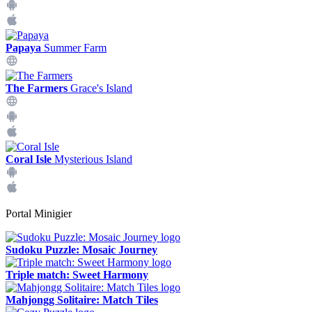
Papaya
Summer Farm
The Farmers
Grace's Island
Coral Isle
Mysterious Island
Portal Minigier
Sudoku Puzzle: Mosaic Journey
Triple match: Sweet Harmony
Mahjongg Solitaire: Match Tiles