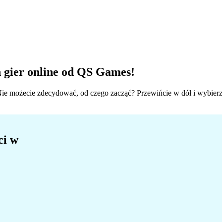
gier online
od QS Games!
Nie możecie zdecydować, od czego zacząć? Przewińcie w dół i wybierzc
ci w