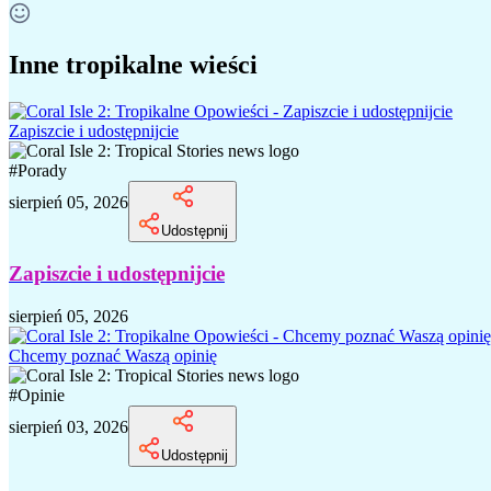
Inne tropikalne wieści
Zapiszcie i udostępnijcie
#
Porady
sierpień 05, 2026
Udostępnij
Zapiszcie i udostępnijcie
sierpień 05, 2026
Chcemy poznać Waszą opinię
#
Opinie
sierpień 03, 2026
Udostępnij