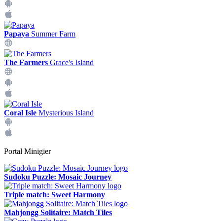
Papaya
Summer Farm
The Farmers
Grace's Island
Coral Isle
Mysterious Island
Portal Minigier
Sudoku Puzzle: Mosaic Journey
Triple match: Sweet Harmony
Mahjongg Solitaire: Match Tiles