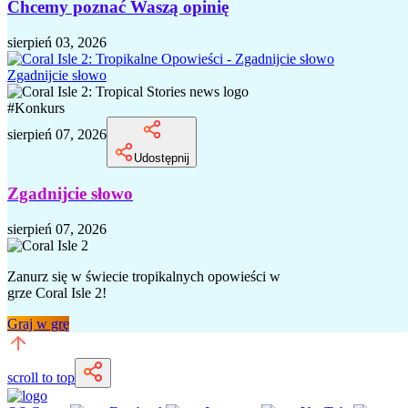
Chcemy poznać Waszą opinię
sierpień 03, 2026
Zgadnijcie słowo
#
Konkurs
sierpień 07, 2026
Udostępnij
Zgadnijcie słowo
sierpień 07, 2026
Zanurz się w świecie tropikalnych opowieści w
grze Coral Isle 2!
Graj w grę
scroll to top