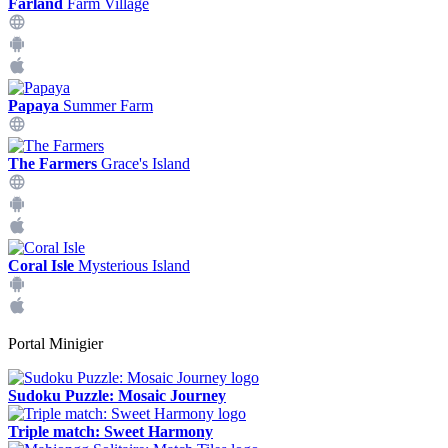
Farland
Farm Village
Papaya
Summer Farm
The Farmers
Grace's Island
Coral Isle
Mysterious Island
Portal Minigier
Sudoku Puzzle: Mosaic Journey
Triple match: Sweet Harmony