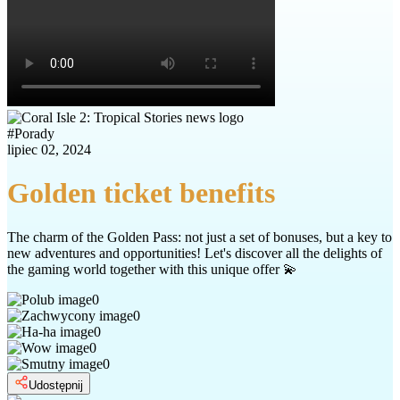
#
Porady
lipiec 02, 2024
Golden ticket benefits
The charm of the Golden Pass: not just a set of bonuses, but a key to
new adventures and opportunities! Let's discover all the delights of
the gaming world together with this unique offer 💫
0
0
0
0
0
Udostępnij