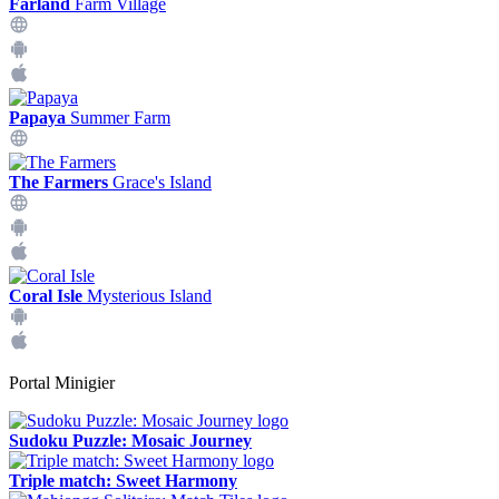
Farland
Farm Village
Papaya
Summer Farm
The Farmers
Grace's Island
Coral Isle
Mysterious Island
Portal Minigier
Sudoku Puzzle: Mosaic Journey
Triple match: Sweet Harmony