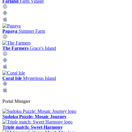
Farland
Farm Village
Papaya
Summer Farm
The Farmers
Grace's Island
Coral Isle
Mysterious Island
Portal Minigier
Sudoku Puzzle: Mosaic Journey
Triple match: Sweet Harmony