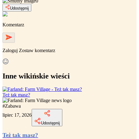
0
Udostępnij
Komentarz
Zaloguj
Zostaw komentarz
Inne wikińskie wieści
Też tak masz?
#
Zabawa
lipiec 17, 2026
Udostępnij
Też tak masz?