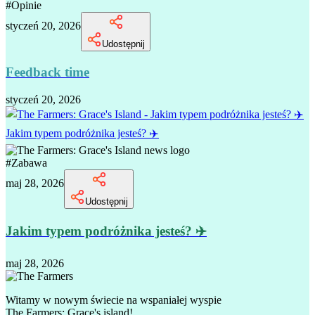
#
Opinie
styczeń 20, 2026
Udostępnij
Feedback time
styczeń 20, 2026
Jakim typem podróżnika jesteś? ✈️
#
Zabawa
maj 28, 2026
Udostępnij
Jakim typem podróżnika jesteś? ✈️
maj 28, 2026
Witamy w nowym świecie na wspaniałej wyspie
The Farmers: Grace's island!