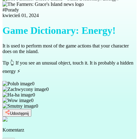
#
Porady
kwiecień 01, 2024
Game Dictionary: Energy!
It is used to perform most of the game actions that your character
does on the island.
Tip 👆 If you see an unusual object, touch it. It is probably a hidden
energy ⚡
0
0
0
0
0
Udostępnij
Komentarz