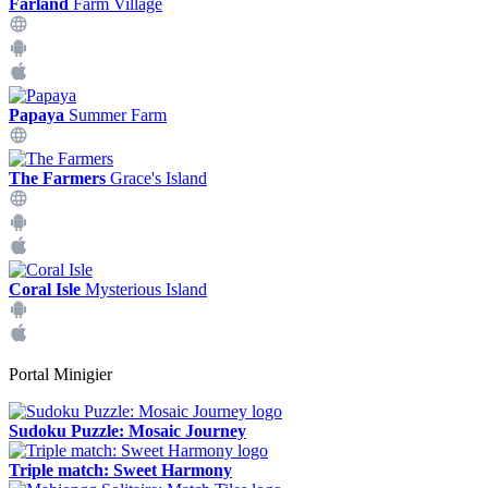
Farland
Farm Village
Papaya
Summer Farm
The Farmers
Grace's Island
Coral Isle
Mysterious Island
Portal Minigier
Sudoku Puzzle: Mosaic Journey
Triple match: Sweet Harmony