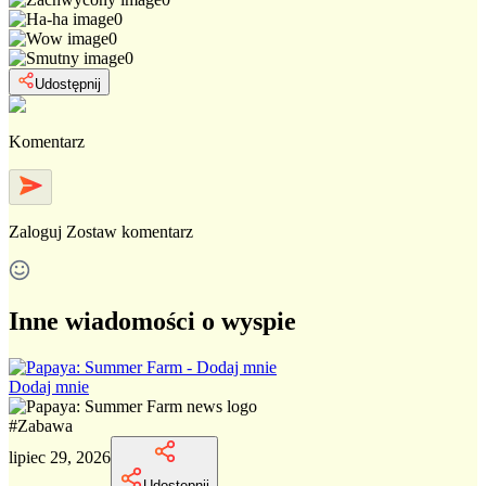
0
0
0
Udostępnij
Komentarz
Zaloguj
Zostaw komentarz
Inne wiadomości o wyspie
Dodaj mnie
#
Zabawa
lipiec 29, 2026
Udostępnij