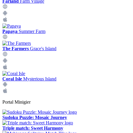
Farland
Farm Village
Papaya
Summer Farm
The Farmers
Grace's Island
Coral Isle
Mysterious Island
Portal Minigier
Sudoku Puzzle: Mosaic Journey
Triple match: Sweet Harmony