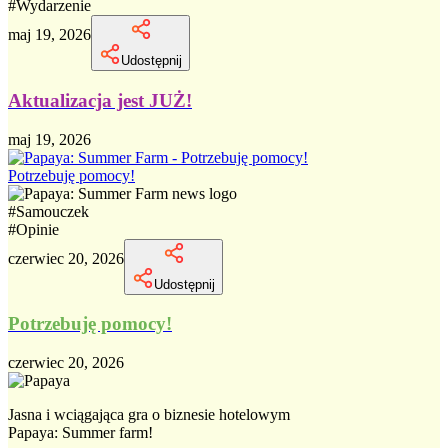
#
Wydarzenie
maj 19, 2026
Udostępnij
Aktualizacja jest JUŻ!
maj 19, 2026
Potrzebuję pomocy!
#
Samouczek
#
Opinie
czerwiec 20, 2026
Udostępnij
Potrzebuję pomocy!
czerwiec 20, 2026
Jasna i wciągająca gra o biznesie hotelowym
Papaya: Summer farm!