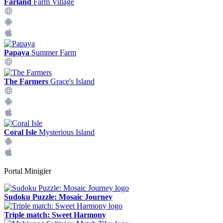
Farland
Farm Village
Papaya
Summer Farm
The Farmers
Grace's Island
Coral Isle
Mysterious Island
Portal Minigier
Sudoku Puzzle: Mosaic Journey
Triple match: Sweet Harmony