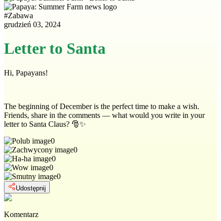
#
Zabawa
grudzień 03, 2024
Letter to Santa
Hi, Papayans!
The beginning of December is the perfect time to make a wish.
Friends, share in the comments — what would you write in your
letter to Santa Claus? 🎅✨
0
0
0
0
0
Udostępnij
Komentarz