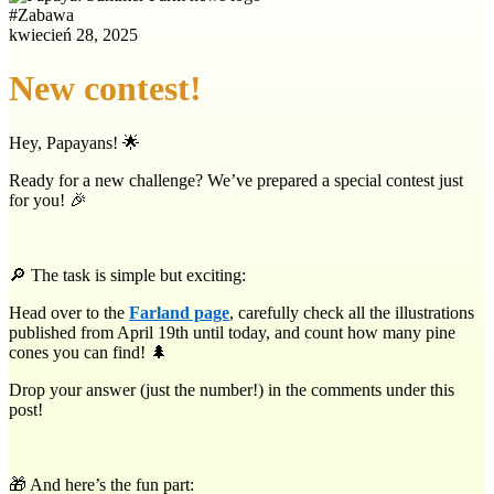
#
Zabawa
kwiecień 28, 2025
New contest!
Hey, Papayans! 🌟
Ready for a new challenge? We’ve prepared a special contest just
for you! 🎉
🔎 The task is simple but exciting:
Head over to the
Farland page
, carefully check all the illustrations
published from April 19th until today, and count how many pine
cones you can find! 🌲
Drop your answer (just the number!) in the comments under this
post!
🎁 And here’s the fun part: