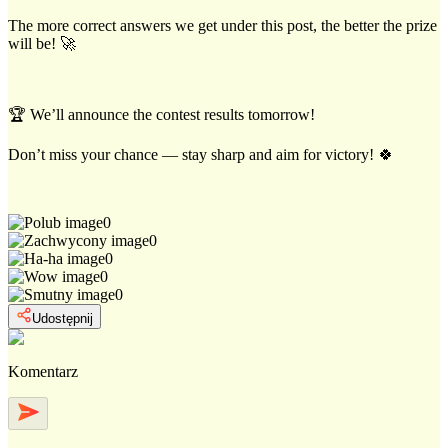
The more correct answers we get under this post, the better the prize
will be! 🚀
🏆 We’ll announce the contest results tomorrow!
Don’t miss your chance — stay sharp and aim for victory! 🍀
0
0
0
0
0
Udostępnij
Komentarz