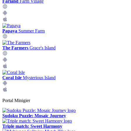
Farland
Farm Village
Papaya
Summer Farm
The Farmers
Grace's Island
Coral Isle
Mysterious Island
Portal Minigier
Sudoku Puzzle: Mosaic Journey
Triple match: Sweet Harmony