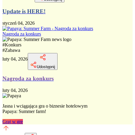
Update is HERE!
styczeń 04, 2026
Nagroda za konkurs
#
Konkurs
#
Zabawa
luty 04, 2026
Udostępnij
Nagroda za konkurs
luty 04, 2026
Jasna i wciągająca gra o biznesie hotelowym
Papaya: Summer farm!
Graj w grę