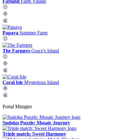
Farland
Farm Village
Papaya
Summer Farm
The Farmers
Grace's Island
Coral Isle
Mysterious Island
Portal Minigier
Sudoku Puzzle: Mosaic Journey
Triple match: Sweet Harmony