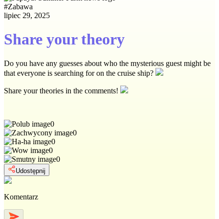
#
Zabawa
lipiec 29, 2025
Share your theory
Do you have any guesses about who the mysterious guest might be
that everyone is searching for on the cruise ship?
Share your theories in the comments!
0
0
0
0
0
Udostępnij
Komentarz