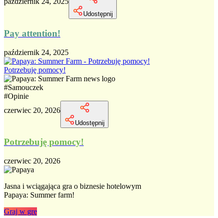
październik 24, 2025
Udostępnij
Pay attention!
październik 24, 2025
Potrzebuję pomocy!
#
Samouczek
#
Opinie
czerwiec 20, 2026
Udostępnij
Potrzebuję pomocy!
czerwiec 20, 2026
Jasna i wciągająca gra o biznesie hotelowym
Papaya: Summer farm!
Graj w grę