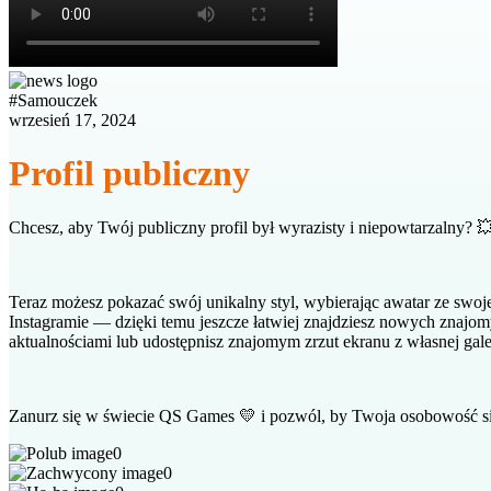
#
Samouczek
wrzesień 17, 2024
Profil publiczny
Chcesz, aby Twój publiczny profil był wyrazisty i niepowtarzalny? 
Teraz możesz pokazać swój unikalny styl, wybierając awatar ze swojej
Instagramie — dzięki temu jeszcze łatwiej znajdziesz nowych znajom
aktualnościami lub udostępnisz znajomym zrzut ekranu z własnej galer
Zanurz się w świecie QS Games 💛 i pozwól, by Twoja osobowość si
0
0