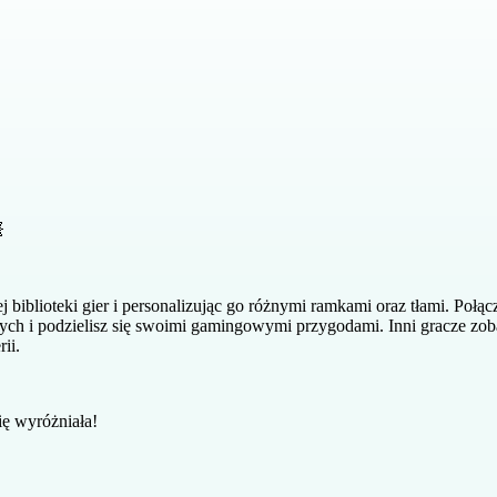

 biblioteki gier i personalizując go różnymi ramkami oraz tłami. Połąc
ych i podzielisz się swoimi gamingowymi przygodami. Inni gracze zobac
ii.
ę wyróżniała!