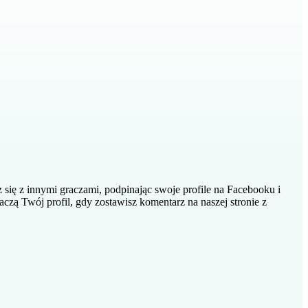
z się z innymi graczami, podpinając swoje profile na Facebooku i
zą Twój profil, gdy zostawisz komentarz na naszej stronie z