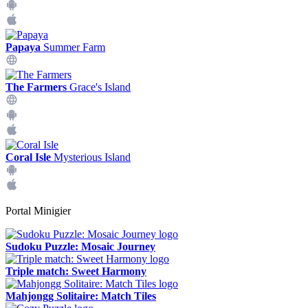
Papaya
Summer Farm
The Farmers
Grace's Island
Coral Isle
Mysterious Island
Portal Minigier
Sudoku Puzzle: Mosaic Journey
Triple match: Sweet Harmony
Mahjongg Solitaire: Match Tiles