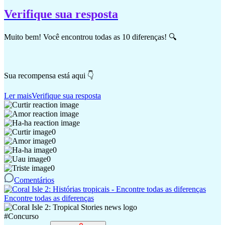
Verifique sua resposta
Muito bem! Você encontrou todas as 10 diferenças! 🔍
Sua recompensa está aqui 👇
Ler mais
Verifique sua resposta
0
0
0
0
0
Comentários
Encontre todas as diferenças
#
Concurso