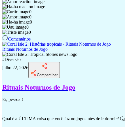
0
0
0
0
0
Comentários
Rituais Noturnos de Jogo
#
Diversão
julho 22, 2026
Compartilhar
Rituais Noturnos de Jogo
Ei, pessoal!
Qual é a ÚLTIMA coisa que você faz no jogo antes de ir dormir? 🤔