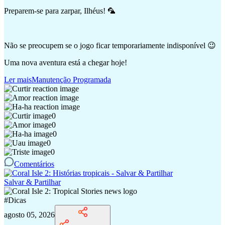
Preparem-se para zarpar, Ilhéus! 🦜
Não se preocupem se o jogo ficar temporariamente indisponível 😉
Uma nova aventura está a chegar hoje!
Ler mais
Manutenção Programada
0
0
0
0
0
Comentários
Salvar & Partilhar
#
Dicas
agosto 05, 2026