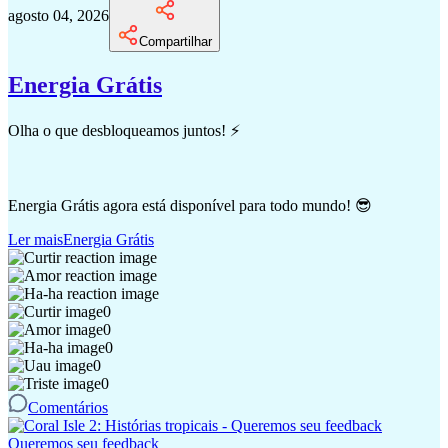
agosto 04, 2026
Compartilhar
Energia Grátis
Olha o que desbloqueamos juntos! ⚡
Energia Grátis agora está disponível para todo mundo! 😎
Ler mais
Energia Grátis
0
0
0
0
0
Comentários
Queremos seu feedback