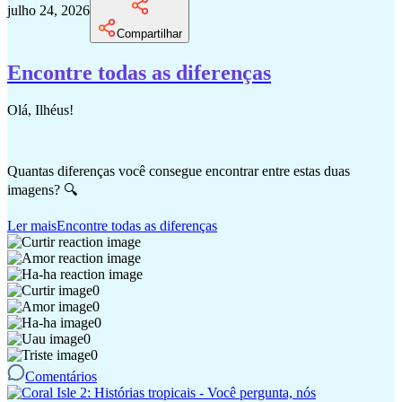
julho 24, 2026
Compartilhar
Encontre todas as diferenças
Olá, Ilhéus!
Quantas diferenças você consegue encontrar entre estas duas
imagens? 🔍
Ler mais
Encontre todas as diferenças
0
0
0
0
0
Comentários