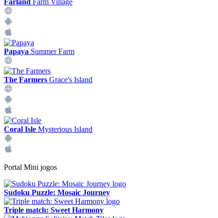
Farland
Farm Village
Papaya
Summer Farm
The Farmers
Grace's Island
Coral Isle
Mysterious Island
Portal Mini jogos
Sudoku Puzzle: Mosaic Journey
Triple match: Sweet Harmony