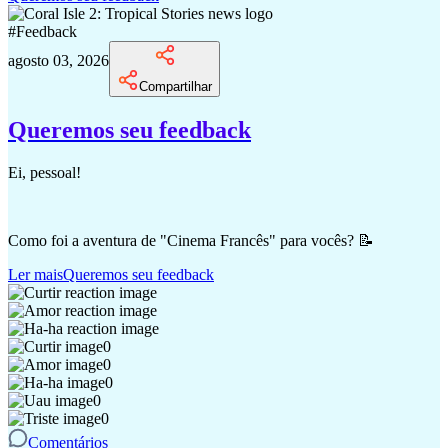
#
Feedback
agosto 03, 2026
Compartilhar
Queremos seu feedback
Ei, pessoal!
Como foi a aventura de "Cinema Francês" para vocês? 📝
Ler mais
Queremos seu feedback
0
0
0
0
0
Comentários