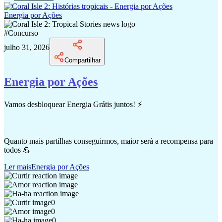
Energia por Ações
#
Concurso
julho 31, 2026
Compartilhar
Energia por Ações
Vamos desbloquear Energia Grátis juntos! ⚡
Quanto mais partilhas conseguirmos, maior será a recompensa para
todos 💪
Ler mais
Energia por Ações
0
0
0