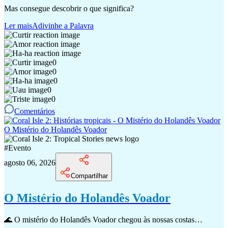
Mas consegue descobrir o que significa?
Ler mais
Adivinhe a Palavra
0
0
0
0
0
Comentários
O Mistério do Holandês Voador
#
Evento
agosto 06, 2026
Compartilhar
O Mistério do Holandês Voador
🌊 O mistério do Holandês Voador chegou às nossas costas…