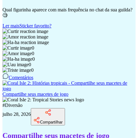
Qual figurinha aparece com mais frequência no chat da sua guilda?
🧐
Ler mais
Sticker favorito?
0
0
0
0
0
Comentários
Compartilhe seus macetes de jogo
#
Diversão
julho 28, 2026
Compartilhar
Compartilhe seus macetes de jogo