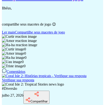
Ilhéus,
compartilhe seus macetes de jogo 😉
Ler mais
Compartilhe seus macetes de jogo
0
0
0
0
0
Comentários
Verifique sua resposta
#
Diversão
julho 27, 2026
Compartilhar