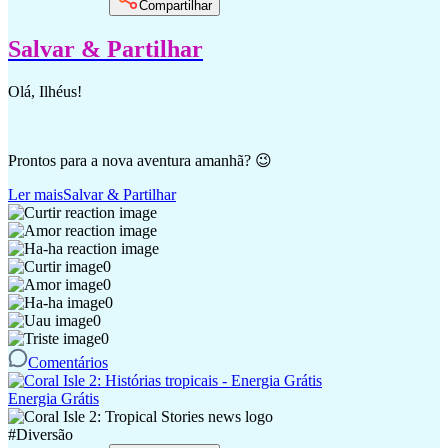
Compartilhar
Salvar & Partilhar
Olá, Ilhéus!
Prontos para a nova aventura amanhã? 😉
Ler mais
Salvar & Partilhar
0
0
0
0
0
Comentários
Energia Grátis
#
Diversão