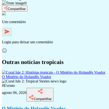
0
Compartilhar
Um comentário
Login
para deixar um comentário
Outras notícias tropicais
O Mistério do Holandês Voador
#
Evento
agosto 06, 2026
Compartilhar
O Mistério do Holandês Voador