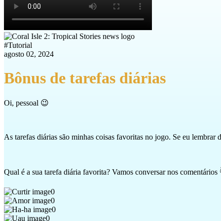
#
Tutorial
agosto 02, 2024
Bônus de tarefas diárias
Oi, pessoal 😉
As tarefas diárias são minhas coisas favoritas no jogo. Se eu lembrar d
Qual é a sua tarefa diária favorita? Vamos conversar nos comentários 
0
0
0
0