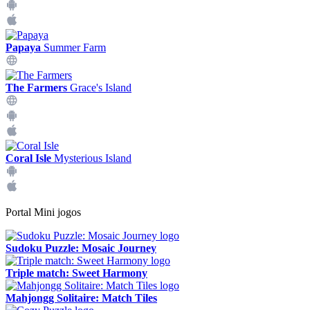
Papaya
Summer Farm
The Farmers
Grace's Island
Coral Isle
Mysterious Island
Portal Mini jogos
Sudoku Puzzle: Mosaic Journey
Triple match: Sweet Harmony
Mahjongg Solitaire: Match Tiles