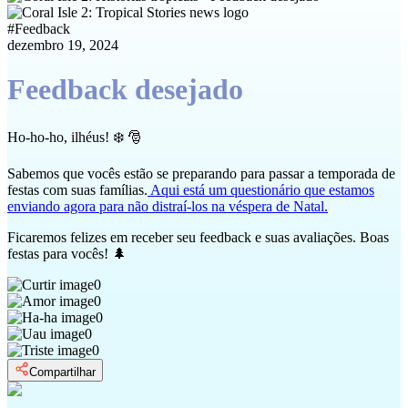
#
Feedback
dezembro 19, 2024
Feedback desejado
Ho-ho-ho, ilhéus! ❄️ 🎅
Sabemos que vocês estão se preparando para passar a temporada de
festas com suas famílias.
Aqui está um questionário que estamos
enviando agora para não distraí-los na véspera de Natal.
Ficaremos felizes em receber seu feedback e suas avaliações. Boas
festas para vocês! 🌲
0
0
0
0
0
Compartilhar