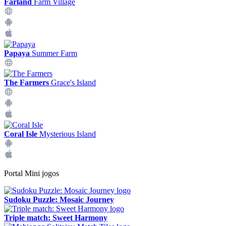
Farland
Farm Village
Papaya
Summer Farm
The Farmers
Grace's Island
Coral Isle
Mysterious Island
Portal Mini jogos
Sudoku Puzzle: Mosaic Journey
Triple match: Sweet Harmony