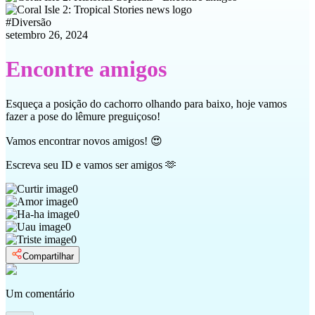
#
Diversão
setembro 26, 2024
Encontre amigos
Esqueça a posição do cachorro olhando para baixo, hoje vamos
fazer a pose do lêmure preguiçoso!
Vamos encontrar novos amigos! 😍
Escreva seu ID e vamos ser amigos 🫶
0
0
0
0
0
Compartilhar
Um comentário