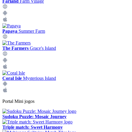
Farland
Farm Village
Papaya
Summer Farm
The Farmers
Grace's Island
Coral Isle
Mysterious Island
Portal Mini jogos
Sudoku Puzzle: Mosaic Journey
Triple match: Sweet Harmony