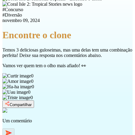
#
Concurso
#
Diversão
novembro 09, 2024
Encontre o clone
Temos 3 deliciosas guloseimas, mas uma delas tem uma combinação
perfeita! Deixe sua resposta nos comentários abaixo.
Vamos ver quem tem o olho mais afiado! 👀
0
0
0
0
0
Compartilhar
Um comentário