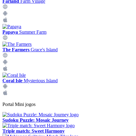
Farland
Farm Village
Papaya
Summer Farm
The Farmers
Grace's Island
Coral Isle
Mysterious Island
Portal Mini jogos
Sudoku Puzzle: Mosaic Journey
Triple match: Sweet Harmony