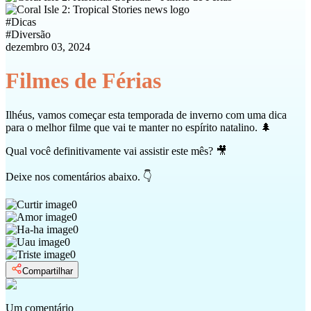
#
Dicas
#
Diversão
dezembro 03, 2024
Filmes de Férias
Ilhéus, vamos começar esta temporada de inverno com uma dica
para o melhor filme que vai te manter no espírito natalino. 🌲
Qual você definitivamente vai assistir este mês? 🎥
Deixe nos comentários abaixo. 👇
0
0
0
0
0
Compartilhar
Um comentário