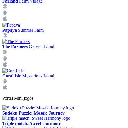
Farland
Farm Village
Papaya
Summer Farm
The Farmers
Grace's Island
Coral Isle
Mysterious Island
Portal Mini jogos
Sudoku Puzzle: Mosaic Journey
Triple match: Sweet Harmony