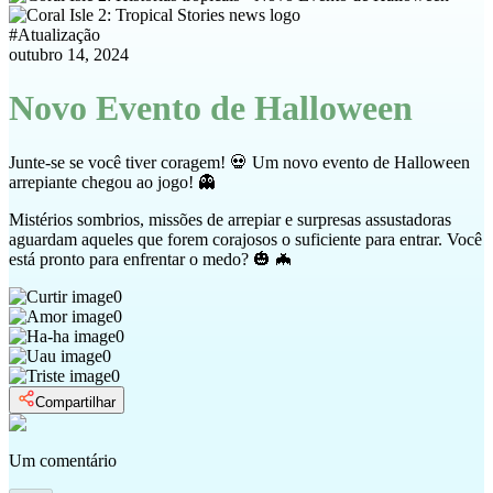
#
Atualização
outubro 14, 2024
Novo Evento de Halloween
Junte-se se você tiver coragem! 💀 Um novo evento de Halloween
arrepiante chegou ao jogo! 👻
Mistérios sombrios, missões de arrepiar e surpresas assustadoras
aguardam aqueles que forem corajosos o suficiente para entrar. Você
está pronto para enfrentar o medo? 🎃 🦇
0
0
0
0
0
Compartilhar
Um comentário