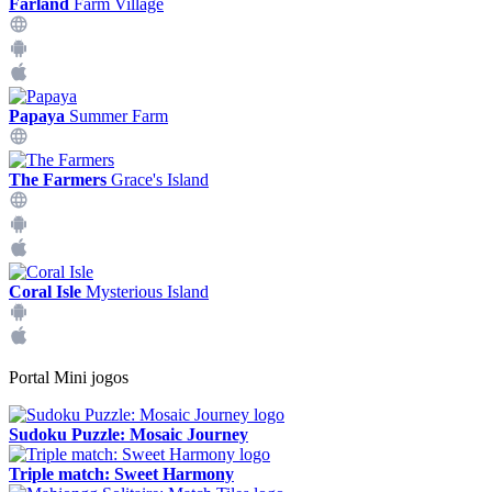
Farland
Farm Village
Papaya
Summer Farm
The Farmers
Grace's Island
Coral Isle
Mysterious Island
Portal Mini jogos
Sudoku Puzzle: Mosaic Journey
Triple match: Sweet Harmony