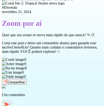
#
Diversão
novembro 21, 2024
Zoom por aí
Quer que seu avatar se mova mais rápido do que nunca? 🏃💨
Curta este post e deixe um comentário abaixo para garantir esse
incrível benefício! Quanto mais curtidas e comentários tivermos,
mais rápido VOCÊ poderá explorar! ✨
0
0
0
0
0
Compartilhar
Um comentário