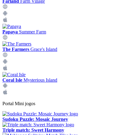
Farland
Farm Village
Papaya
Summer Farm
The Farmers
Grace's Island
Coral Isle
Mysterious Island
Portal Mini jogos
Sudoku Puzzle: Mosaic Journey
Triple match: Sweet Harmony