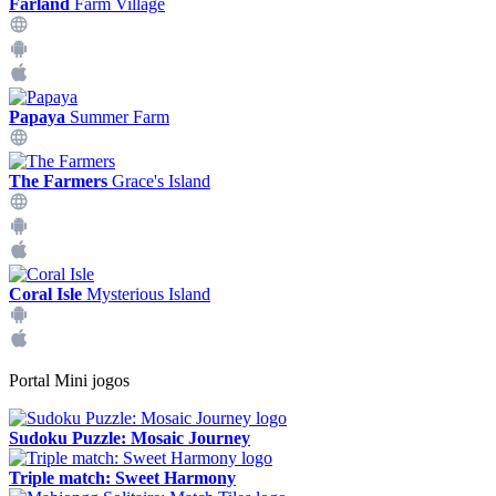
Farland
Farm Village
Papaya
Summer Farm
The Farmers
Grace's Island
Coral Isle
Mysterious Island
Portal Mini jogos
Sudoku Puzzle: Mosaic Journey
Triple match: Sweet Harmony