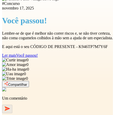
#
Concurso
novembro 17, 2025
Você passou!
Lembre-se de que é melhor não correr riscos e, se não tiver certeza,
não coma cogumelos colhidos à mão sem a ajuda de um especialista.
E aqui está o seu CÓDIGO DE PRESENTE - K946TP7M7Y6F
Ler mais
Você passou!
0
0
0
0
0
Compartilhar
Um comentário