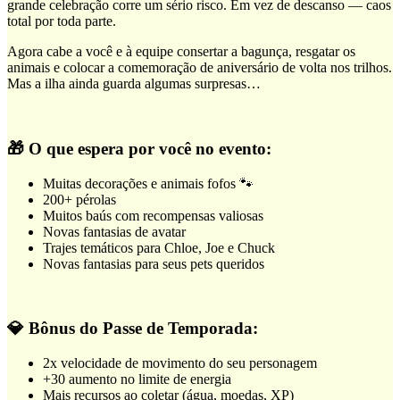
grande celebração corre um sério risco. Em vez de descanso — caos
total por toda parte.
Agora cabe a você e à equipe consertar a bagunça, resgatar os
animais e colocar a comemoração de aniversário de volta nos trilhos.
Mas a ilha ainda guarda algumas surpresas…
🎁 O que espera por você no evento:
Muitas decorações e animais fofos 🐾
200+ pérolas
Muitos baús com recompensas valiosas
Novas fantasias de avatar
Trajes temáticos para Chloe, Joe e Chuck
Novas fantasias para seus pets queridos
💎 Bônus do Passe de Temporada:
2x velocidade de movimento do seu personagem
+30 aumento no limite de energia
Mais recursos ao coletar (água, moedas, XP)