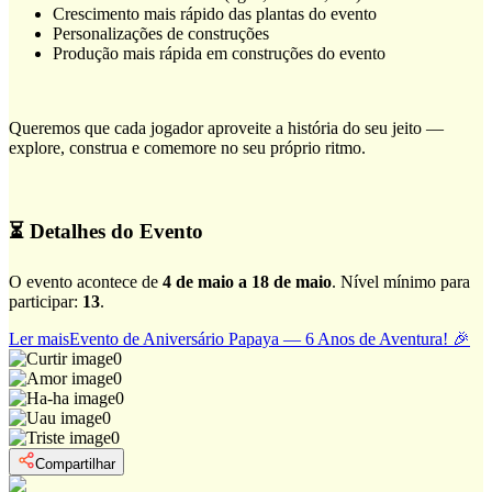
Crescimento mais rápido das plantas do evento
Personalizações de construções
Produção mais rápida em construções do evento
Queremos que cada jogador aproveite a história do seu jeito —
explore, construa e comemore no seu próprio ritmo.
⏳ Detalhes do Evento
O evento acontece de
4 de maio a 18 de maio
. Nível mínimo para
participar:
13
.
Ler mais
Evento de Aniversário Papaya — 6 Anos de Aventura! 🎉
0
0
0
0
0
Compartilhar