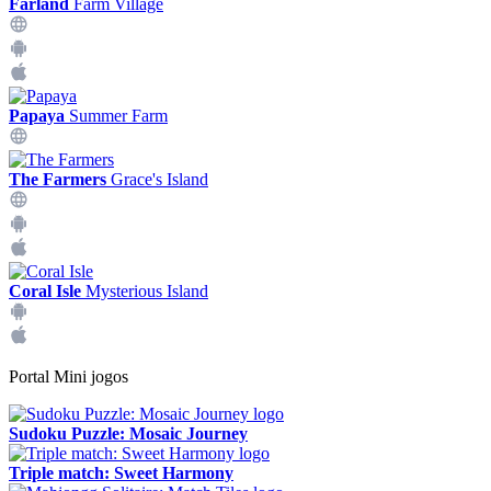
Farland
Farm Village
Papaya
Summer Farm
The Farmers
Grace's Island
Coral Isle
Mysterious Island
Portal Mini jogos
Sudoku Puzzle: Mosaic Journey
Triple match: Sweet Harmony