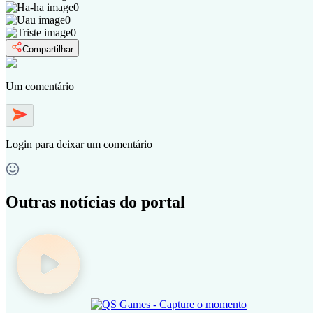
0
0
0
Compartilhar
Um comentário
Login
para deixar um comentário
Outras notícias do portal