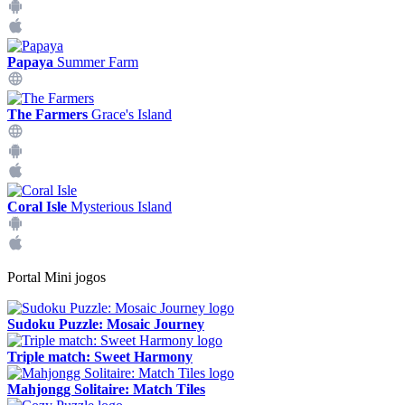
Papaya
Summer Farm
The Farmers
Grace's Island
Coral Isle
Mysterious Island
Portal Mini jogos
Sudoku Puzzle: Mosaic Journey
Triple match: Sweet Harmony
Mahjongg Solitaire: Match Tiles