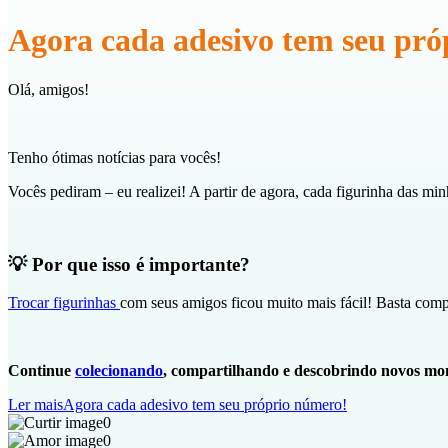
Agora cada adesivo tem seu pró
Olá, amigos!
Tenho ótimas notícias para vocês!
Vocês pediram – eu realizei! A partir de agora, cada figurinha das m
💡 Por que isso é importante?
Trocar figurinhas
com seus amigos ficou muito mais fácil! Basta compa
Continue
colecionando
, compartilhando e descobrindo novos mo
Ler mais
Agora cada adesivo tem seu próprio número!
0
0