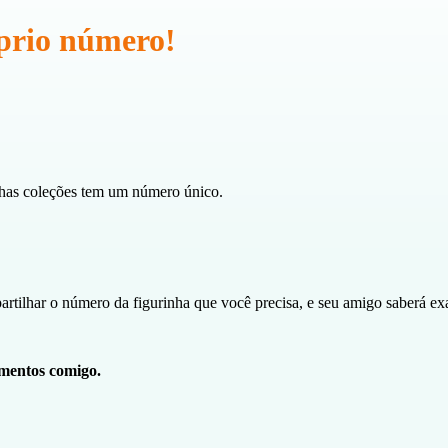
prio número!
inhas coleções tem um número único.
rtilhar o número da figurinha que você precisa, e seu amigo saberá exa
mentos comigo.