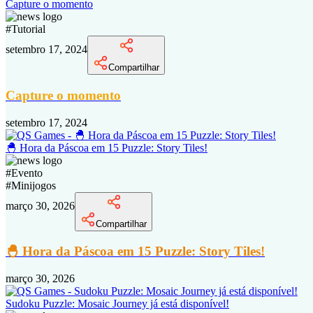
Capture o momento
#
Tutorial
setembro 17, 2024
Compartilhar
Capture o momento
setembro 17, 2024
🐣 Hora da Páscoa em 15 Puzzle: Story Tiles!
#
Evento
#
Minijogos
março 30, 2026
Compartilhar
🐣 Hora da Páscoa em 15 Puzzle: Story Tiles!
março 30, 2026
Sudoku Puzzle: Mosaic Journey já está disponível!