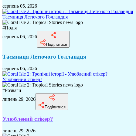
серпень 05, 2026
Таємниця Летючого Голландця
#
Подія
серпень 06, 2026
Поділитися
Таємниця Летючого Голландця
серпень 06, 2026
Улюблений стікер?
#
Розваги
липень 29, 2026
Поділитися
Улюблений стікер?
липень 29, 2026