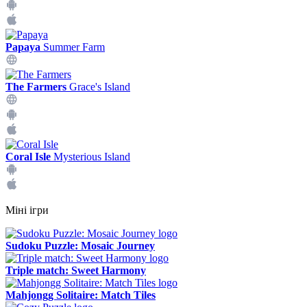
Papaya
Summer Farm
The Farmers
Grace's Island
Coral Isle
Mysterious Island
Міні ігри
Sudoku Puzzle: Mosaic Journey
Triple match: Sweet Harmony
Mahjongg Solitaire: Match Tiles