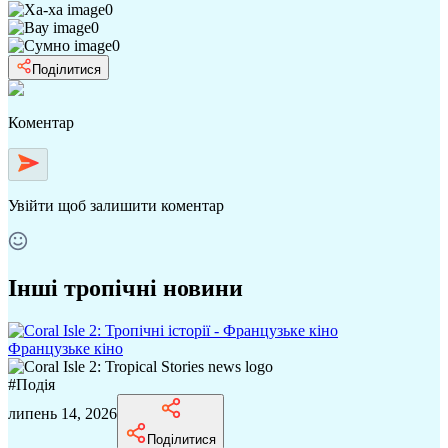
0
0
0
Поділитися
Коментар
Увійти
щоб залишити коментар
Інші тропічні новини
Французьке кіно
#
Подія
липень 14, 2026
Поділитися