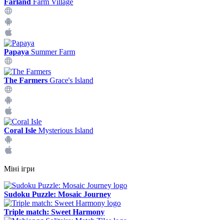
Farland
Farm Village
Papaya
Summer Farm
The Farmers
Grace's Island
Coral Isle
Mysterious Island
Міні ігри
Sudoku Puzzle: Mosaic Journey
Triple match: Sweet Harmony