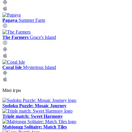
Papaya
Summer Farm
The Farmers
Grace's Island
Coral Isle
Mysterious Island
Міні ігри
Sudoku Puzzle: Mosaic Journey
Triple match: Sweet Harmony
Mahjongg Solitaire: Match Tiles