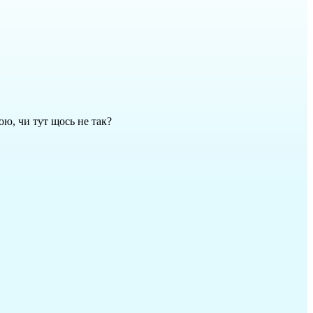
ою, чи тут щось не так?