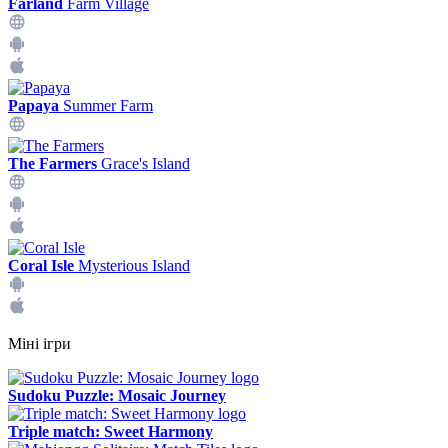
Farland
Farm Village
Papaya
Summer Farm
The Farmers
Grace's Island
Coral Isle
Mysterious Island
Міні ігри
Sudoku Puzzle: Mosaic Journey
Triple match: Sweet Harmony