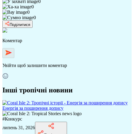
0
0
0
0
Поділитися
Коментар
Увійти
щоб залишити коментар
Інші тропічні новини
Енергія за поширення допису
#
Конкурс
липень 31, 2026