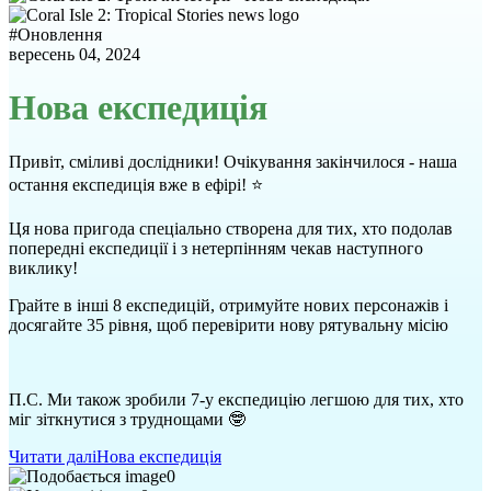
#
Оновлення
вересень 04, 2024
Нова експедиція
Привіт, сміливі дослідники! Очікування закінчилося - наша
остання експедиція вже в ефірі! ⭐
Ця нова пригода спеціально створена для тих, хто подолав
попередні експедиції і з нетерпінням чекав наступного
виклику!
Грайте в інші 8 експедицій, отримуйте нових персонажів і
досягайте 35 рівня, щоб перевірити нову рятувальну місію
П.С. Ми також зробили 7-у експедицію легшою для тих, хто
міг зіткнутися з труднощами 🤓
Читати далі
Нова експедиція
0