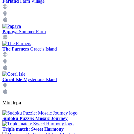
Farland
Farm Village
Papaya
Summer Farm
The Farmers
Grace's Island
Coral Isle
Mysterious Island
Міні ігри
Sudoku Puzzle: Mosaic Journey
Triple match: Sweet Harmony