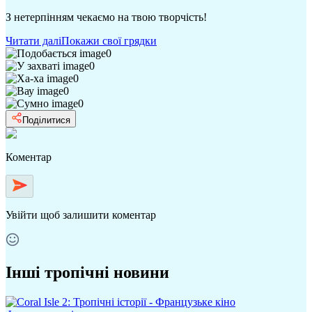
З нетерпінням чекаємо на твою творчість!
Читати далі
Покажи свої грядки
0
0
0
0
0
Поділитися
Коментар
Увійти
щоб залишити коментар
Інші тропічні новини