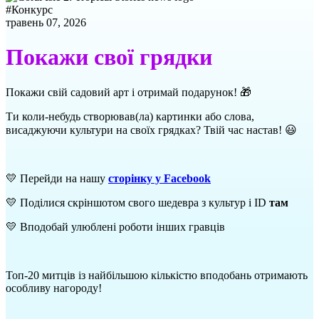
#
Конкурс
травень 07, 2026
Покажи свої грядки
Покажи свій садовий арт і отримай подарунок! 🎁
Ти коли-небудь створював(ла) картинки або слова,
висаджуючи культури на своїх грядках? Твій час настав! 😃
💛 Перейди на нашу
сторінку у Facebook
💛 Поділися скріншотом свого шедевра з культур і ID
там
💛 Вподобай улюблені роботи інших гравців
Топ-20 митців із найбільшою кількістю вподобань отримають
особливу нагороду!