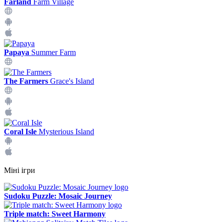
Farland
Farm Village
Papaya
Summer Farm
The Farmers
Grace's Island
Coral Isle
Mysterious Island
Міні ігри
Sudoku Puzzle: Mosaic Journey
Triple match: Sweet Harmony