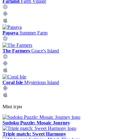
Farland
Farm Village
Papaya
Summer Farm
The Farmers
Grace's Island
Coral Isle
Mysterious Island
Міні ігри
Sudoku Puzzle: Mosaic Journey
Triple match: Sweet Harmony