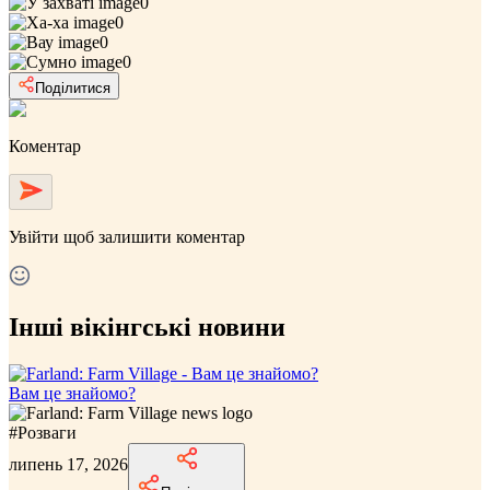
0
0
0
0
Поділитися
Коментар
Увійти
щоб залишити коментар
Інші вікінгські новини
Вам це знайомо?
#
Розваги
липень 17, 2026