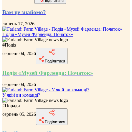
Поділитися
Вам це знайомо?
липень 17, 2026
Подія «Музей Фарленда: Початок»
#
Подія
серпень 04, 2026
Поділитися
Подія «Музей Фарленда: Початок»
серпень 04, 2026
У якій ви команді?
#
Поради
серпень 05, 2026
Поділитися