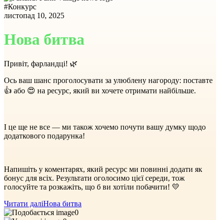
#
Конкурс
листопад 10, 2025
Нова битва
Привіт, фарландці! 🌿
Ось ваш шанс проголосувати за улюблену нагороду: поставте
👍 або 😍 на ресурс, який ви хочете отримати найбільше.
І це ще не все — ми також хочемо почути вашу думку щодо
додаткового подарунка!
Напишіть у коментарях, який ресурс ми повинні додати як
бонус для всіх. Результати оголосимо цієї середи, тож
голосуйте та розкажіть, що б ви хотіли побачити! 💛
Читати далі
Нова битва
0