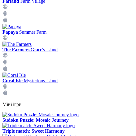
Farland
Farm Village
Papaya
Summer Farm
The Farmers
Grace's Island
Coral Isle
Mysterious Island
Міні ігри
Sudoku Puzzle: Mosaic Journey
Triple match: Sweet Harmony