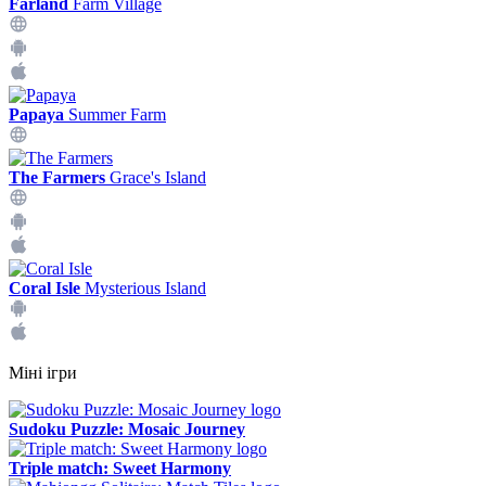
Farland
Farm Village
Papaya
Summer Farm
The Farmers
Grace's Island
Coral Isle
Mysterious Island
Міні ігри
Sudoku Puzzle: Mosaic Journey
Triple match: Sweet Harmony