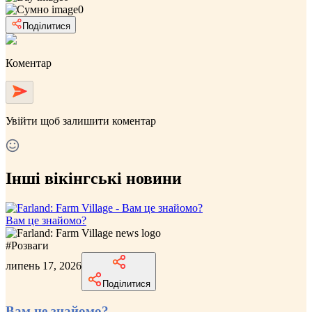
0
Поділитися
Коментар
Увійти
щоб залишити коментар
Інші вікінгські новини
Вам це знайомо?
#
Розваги
липень 17, 2026
Поділитися
Вам це знайомо?