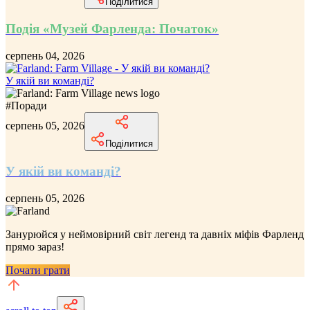
Поділитися
Подія «Музей Фарленда: Початок»
серпень 04, 2026
У якій ви команді?
#
Поради
серпень 05, 2026
Поділитися
У якій ви команді?
серпень 05, 2026
Занурюйся у неймовірний
світ легенд та давніх міфів Фарленд
прямо зараз!
Почати грати