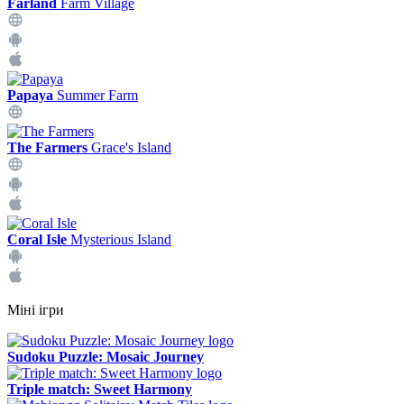
Farland
Farm Village
Papaya
Summer Farm
The Farmers
Grace's Island
Coral Isle
Mysterious Island
Міні ігри
Sudoku Puzzle: Mosaic Journey
Triple match: Sweet Harmony