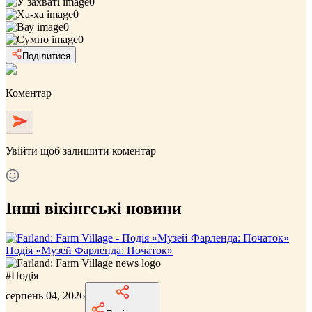
0
0
0
0
Поділитися
Коментар
Увійти
щоб залишити коментар
Інші вікінгські новини
Подія «Музей Фарленда: Початок»
#
Подія
серпень 04, 2026